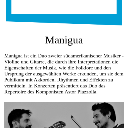
Manigua
Manigua ist ein Duo zweier südamerikanischer Musiker -
Violine und Gitarre, die durch ihre Interpretationen die
Eigenschaften der Musik, wie die Folklore und den
Ursprung der ausgewählten Werke erkunden, um sie dem
Publikum mit Akkorden, Rhythmen und Effekten zu
vermitteln. In
Konzerten präsentiert das Duo das
Repertoire des Komponisten Astor Piazzolla.