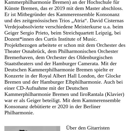
Kammerphilharmonie Bremen) an der Hochschule für
Künste Bremen, das er 2019 mit dem Master abschloss.
Er ist Mitbegründer des Kammerensemble Konsonanz
und des zeitgenössischen Trios „Atria“. David Cisternas
Verdejoabsolvierte verschiedene Meisterkurse u.a. beim
Geiger Sergio Prieto, beim Streichquartett Leipzig, bei
Dozent*innen des Curtis Institute of Music.
Projektbezogen arbeitete er schon mit dem Orchester des
Theater Osnabrück, dem Philharmonischen Orchester
Bremerhaven, dem Orchester des Oldenburgischen
Staatstheaters und der Hamburger Camerata. Mit der
Deutschen Kammerphilharmonie Bremen spielte er
Konzerte in der Royal Albert Hall London, der Glocke
Bremen und der Hamburger Elbphilharmonie. Auch bei
einer CD-Aufnahme mit der Deutschen
Kammerphilharmonie Bremen und IiroRantala (Klavier)
war er als Geiger beteiligt. Mit dem Kammerensemble
Konsonanz debütierte er 2020 in der Berliner
Philharmonie.
Über den Gitarristen