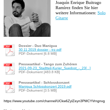
Joaquín Enrique Buitrago
Ramírez finden Sie hier
weitere Informationen:
Solo
Gitarre
Dossier - Duo Manigua
30.11.2019 dossier - trz.pdf
PDF-Dokument [6.8 MB]
Presseartikel - Tango zum Zuhören
2021-09-23_Stadtteil-Kurier_Suedost_-_23[...]
PDF-Dokument [483.8 KB]
Presseartikel - Schlosskonzert
Manigua Schlosskonzert 2019.pdf
PDF-Dokument [3.5 MB]
https://www.youtube.com/channel/UCkw6ZylZeyn3PMCYVrngnvg